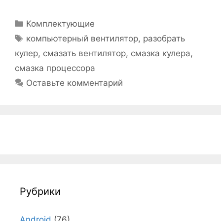
Рубрики
Комплектующие
Метки
компьютерный вентилятор
,
разобрать
кулер
,
смазать вентилятор
,
смазка кулера
,
смазка процессора
Оставьте комментарий
Рубрики
Android
(76)