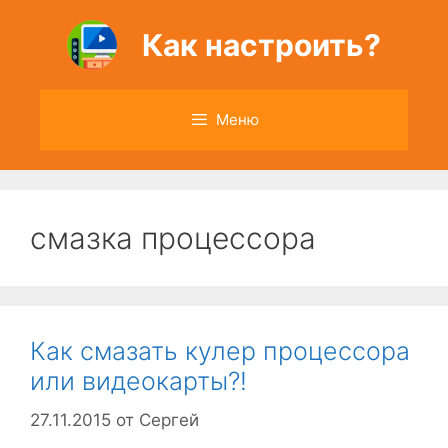
Перейти
к
Как настроить?
содержимому
Меню
смазка процессора
Как смазать кулер процессора
или видеокарты?!
27.11.2015
от
Сергей