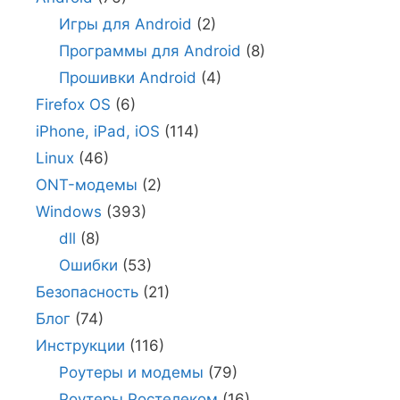
Игры для Android
(2)
Программы для Android
(8)
Прошивки Android
(4)
Firefox OS
(6)
iPhone, iPad, iOS
(114)
Linux
(46)
ONT-модемы
(2)
Windows
(393)
dll
(8)
Ошибки
(53)
Безопасность
(21)
Блог
(74)
Инструкции
(116)
Роутеры и модемы
(79)
Роутеры Ростелеком
(16)