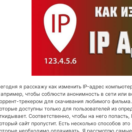
егодня я расскажу как изменить IP-адрес компьюте
апример, чтобы соблюсти анонимность в сети или 
оррент-трекером для скачивания любимого фильма. 
оторые доступны только для пользователей из опре
ткидывает. Соответственно, чтобы на него попасть, 
оторый сайт пропустит. Есть несколько способов это 
оторые необходимо оплачивать. Я рассмотрю самые 