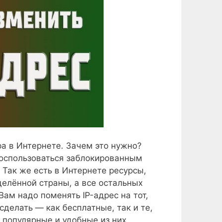
ра в Интернете. Зачем это нужно?
воспользоваться заблокированным
Так же есть в Интернете ресурсы,
делённой страны, а все остальных
Вам надо поменять IP-адрес на тот,
сделать — как бесплатные, так и те,
популярные и удобные из них.