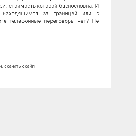
зи, стоимость которой баснословна. И
, находящимся за границей или с
оге телефонные переговоры нет? Не
н
,
скачать скайп