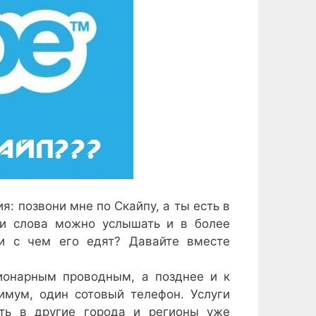
 позвони мне по Скайпу, а ты есть в
ти слова можно услышать и в более
 и с чем его едят? Давайте вместе
онарным проводным, а позднее и к
имум, один сотовый телефон. Услуги
ить в другие города и регионы уже