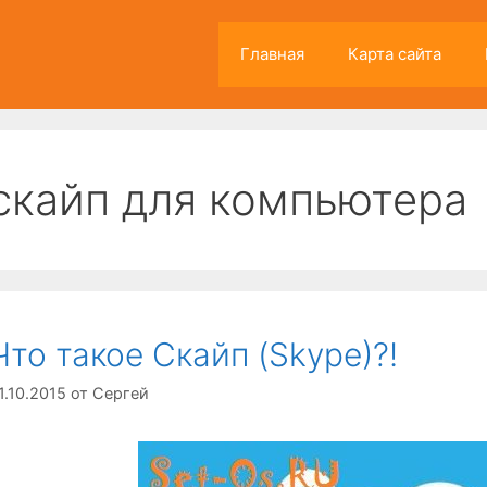
Главная
Карта сайта
скайп для компьютера
Что такое Скайп (Skype)?!
1.10.2015
от
Сергей