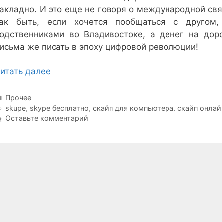
акладно. И это еще не говоря о международной свя
ак быть, если хочется пообщаться с другом
одственниками во Владивостоке, а денег на дор
исьма же писать в эпоху цифровой революции!
итать далее
Рубрики
Прочее
Метки
skupe
,
skype бесплатно
,
скайп для компьютера
,
скайп онлай
Оставьте комментарий