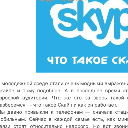
 молодежной среде стали очень модными выражения:
кайпе и тому подобное. А в последнее время э
зрослой аудитории. Что же это за зверь такой
азберемся — что такое Скайп и как он работает.
ы давно привыкли к телефонам — сначала стаци
обильным. Сейчас в каждой семье есть, как мин
вязи стоят относительно недорого. Но вот звон