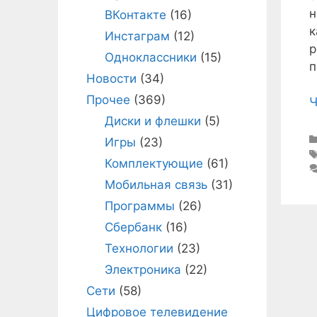
н
ВКонтакте
(16)
к
Инстаграм
(12)
р
Одноклассники
(15)
п
Новости
(34)
Прочее
(369)
Ч
Диски и флешки
(5)
Игры
(23)
Комплектующие
(61)
Мобильная связь
(31)
Программы
(26)
Сбербанк
(16)
Технологии
(23)
Электроника
(22)
Сети
(58)
Цифровое телевидение