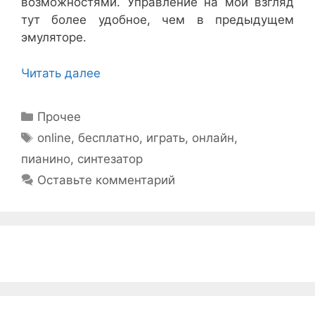
возможностями. Управление на мой взгляд
тут более удобное, чем в предыдущем
эмуляторе.
Читать далее
Рубрики
Прочее
Метки
online
,
бесплатно
,
играть
,
онлайн
,
пианино
,
синтезатор
Оставьте комментарий