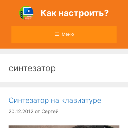
Перейти
к
Как настроить?
содержимому
Меню
синтезатор
Синтезатор на клавиатуре
20.12.2012
от
Сергей