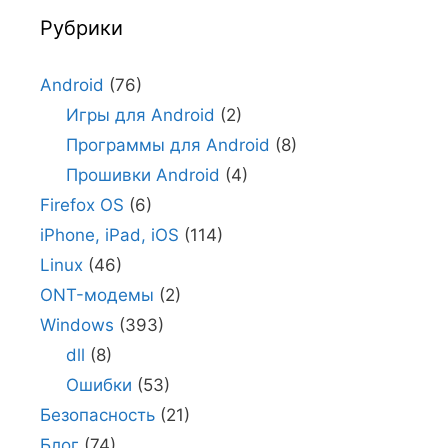
Рубрики
Android
(76)
Игры для Android
(2)
Программы для Android
(8)
Прошивки Android
(4)
Firefox OS
(6)
iPhone, iPad, iOS
(114)
Linux
(46)
ONT-модемы
(2)
Windows
(393)
dll
(8)
Ошибки
(53)
Безопасность
(21)
Блог
(74)