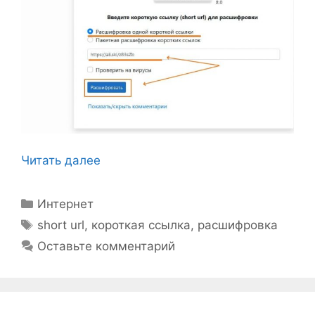
Читать далее
Рубрики
Интернет
Метки
short url
,
короткая ссылка
,
расшифровка
Оставьте комментарий