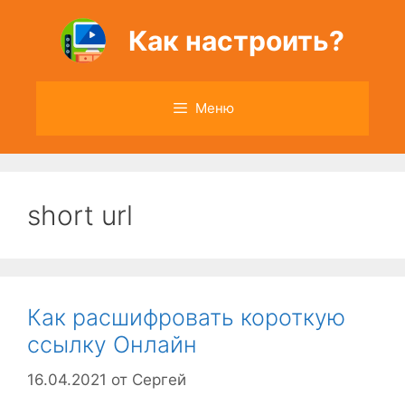
Перейти
к
Как настроить?
содержимому
Меню
short url
Как расшифровать короткую
ссылку Онлайн
16.04.2021
от
Сергей