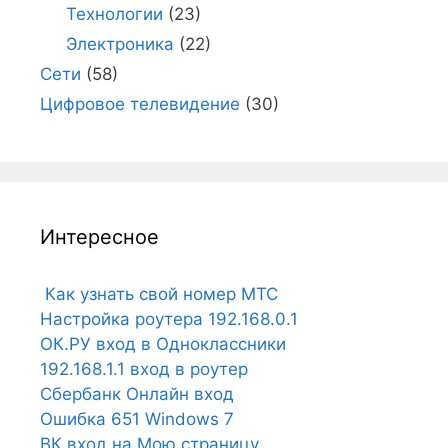
Технологии
(23)
Электроника
(22)
Сети
(58)
Цифровое телевидение
(30)
Интересное
Как узнать свой номер МТС
Настройка роутера 192.168.0.1
ОК.РУ вход в Одноклассники
192.168.1.1 вход в роутер
Сбербанк Онлайн вход
Ошибка 651 Windows 7
ВК вход на Мою страницу