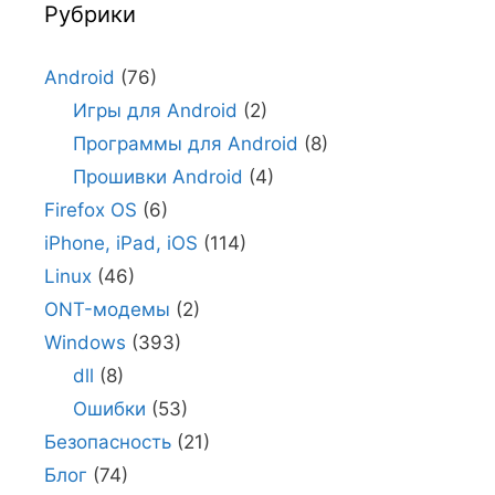
Рубрики
Android
(76)
Игры для Android
(2)
Программы для Android
(8)
Прошивки Android
(4)
Firefox OS
(6)
iPhone, iPad, iOS
(114)
Linux
(46)
ONT-модемы
(2)
Windows
(393)
dll
(8)
Ошибки
(53)
Безопасность
(21)
Блог
(74)