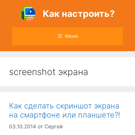
Перейти
к
Как настроить?
содержимому
Меню
screenshot экрана
Как сделать скриншот экрана
на смартфоне или планшете?!
03.10.2014
от
Сергей