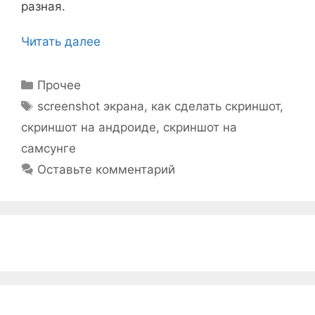
разная.
Читать далее
Рубрики
Прочее
Метки
screenshot экрана
,
как сделать скриншот
,
скриншот на андроиде
,
скриншот на
самсунге
Оставьте комментарий