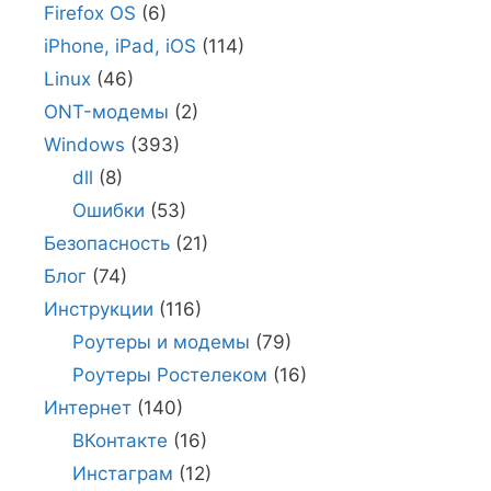
Firefox OS
(6)
iPhone, iPad, iOS
(114)
Linux
(46)
ONT-модемы
(2)
Windows
(393)
dll
(8)
Ошибки
(53)
Безопасность
(21)
Блог
(74)
Инструкции
(116)
Роутеры и модемы
(79)
Роутеры Ростелеком
(16)
Интернет
(140)
ВКонтакте
(16)
Инстаграм
(12)