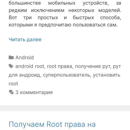
большинстве мобильных устройств, за
редким исключением некоторых моделей.
Вот три простых и быстрых способа,
которыми я предпочитаю пользоваться сам.
Читать далее
Рубрики
Android
Метки
android root
,
root права
,
получение рут
,
рут
для андроид
,
суперпользователь
,
установить
root
3 комментария
Получаем Root права на