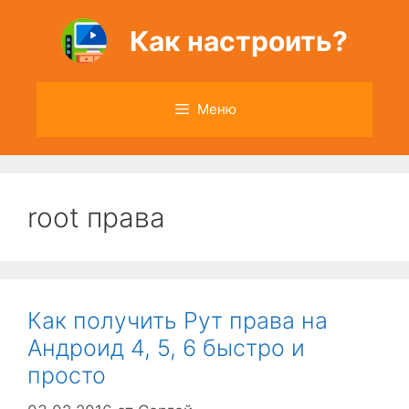
Перейти
к
Как настроить?
содержимому
Меню
root права
Как получить Рут права на
Андроид 4, 5, 6 быстро и
просто