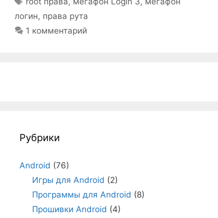
root права
,
мегафон Login 3
,
мегафон
логин
,
права рута
1 комментарий
Рубрики
Android
(76)
Игры для Android
(2)
Программы для Android
(8)
Прошивки Android
(4)