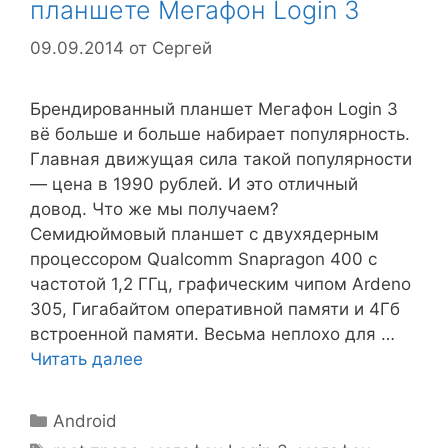
планшете Мегафон Login 3
09.09.2014
от
Сергей
Брендированный планшет Мегафон Login 3
вё больше и больше набирает популярность.
Главная движущая сила такой популярности
— цена в 1990 рублей. И это отличный
довод. Что же мы получаем?
Семидюймовый планшет с двухядерным
процессором Qualcomm Snapragon 400 с
частотой 1,2 ГГц, графическим чипом Ardeno
305, Гигабайтом оперативной памяти и 4Гб
встроенной памяти. Весьма неплохо для …
Читать далее
Рубрики
Android
Метки