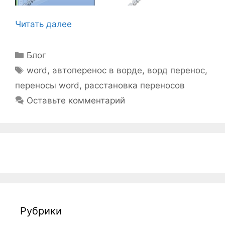
Читать далее
Рубрики
Блог
Метки
word
,
автоперенос в ворде
,
ворд перенос
,
переносы word
,
расстановка переносов
Оставьте комментарий
Рубрики