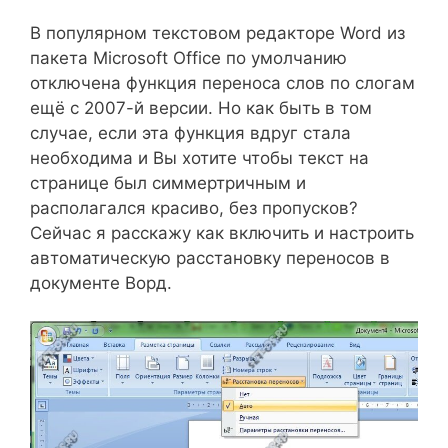
В популярном текстовом редакторе Word из
пакета Microsoft Office по умолчанию
отключена функция переноса слов по слогам
ещё с 2007-й версии. Но как быть в том
случае, если эта функция вдруг стала
необходима и Вы хотите чтобы текст на
странице был симмертричным и
располагался красиво, без пропусков?
Сейчас я расскажу как включить и настроить
автоматическую расстановку переносов в
документе Ворд.