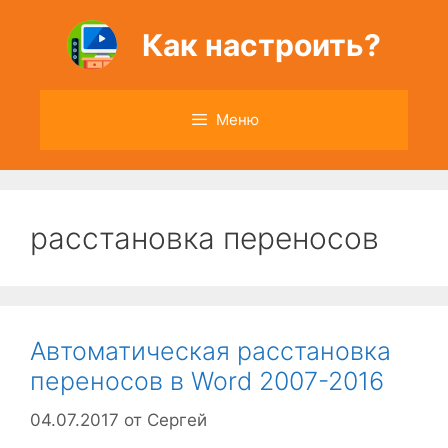
Перейти
к
Как настроить?
содержимому
Меню
расстановка переносов
Автоматическая расстановка
переносов в Word 2007-2016
04.07.2017
от
Сергей