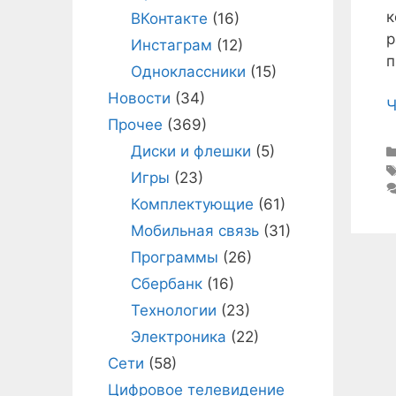
к
ВКонтакте
(16)
р
Инстаграм
(12)
п
Одноклассники
(15)
Новости
(34)
Ч
Прочее
(369)
Диски и флешки
(5)
Игры
(23)
Комплектующие
(61)
Мобильная связь
(31)
Программы
(26)
Сбербанк
(16)
Технологии
(23)
Электроника
(22)
Сети
(58)
Цифровое телевидение