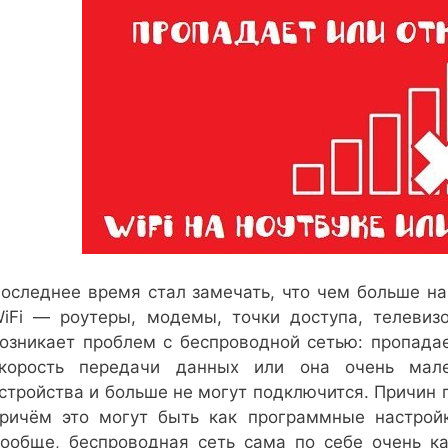
оследнее время стал замечать, что чем больше на
iFi — роутеры, модемы, точки доступа, телевиз
озникает проблем с беспроводной сетью: пропадае
корость передачи данных или она очень мале
стройства и больше не могут подключится. Причин 
ричём это могут быть как программные настройк
ообще, беспроводная сеть сама по себе очень ка