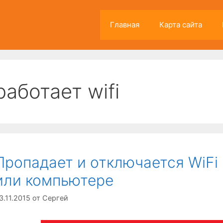
Главная
Карта сайта
работает wifi
Пропадает и отключается WiFi
или компьютере
3.11.2015
от
Сергей