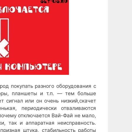
род покупать разного оборудования с
оры, планшеты и т.п. — тем больше
т сигнал или он очень низкий,скачет
нькая, периодически отваливаются
почему отключается Вай-Фай не мало,
и, так и аппаратная неисправность.
призная штука, стабильность работы