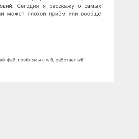
ловий. Сегодня я расскажу о самых
рый может плохой приём или вообще
вай-фай
,
проблемы с wifi
,
работает wifi