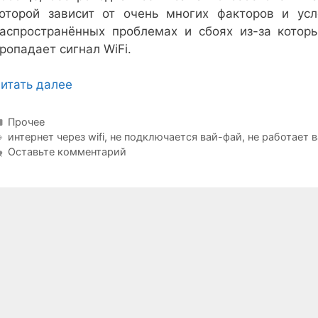
оторой зависит от очень многих факторов и ус
аспространённых проблемах и сбоях из-за кото
ропадает сигнал WiFi.
итать далее
Рубрики
Прочее
Метки
интернет через wifi
,
не подключается вай-фай
,
не работает 
Оставьте комментарий