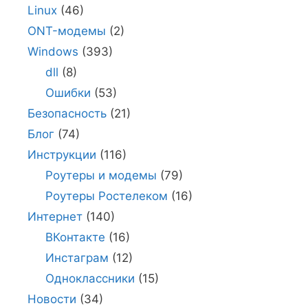
Linux
(46)
ONT-модемы
(2)
Windows
(393)
dll
(8)
Ошибки
(53)
Безопасность
(21)
Блог
(74)
Инструкции
(116)
Роутеры и модемы
(79)
Роутеры Ростелеком
(16)
Интернет
(140)
ВКонтакте
(16)
Инстаграм
(12)
Одноклассники
(15)
Новости
(34)