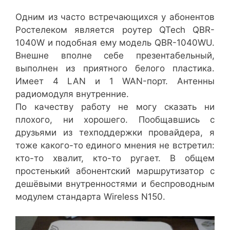
Одним из часто встречающихся у абонентов
Ростелеком является роутер QTech QBR-
1040W и подобная ему модель QBR-1040WU.
Внешне вполне себе презентабельный,
выполнен из приятного белого пластика.
Имеет 4 LAN и 1 WAN-порт. Антенны
радиомодуля внутренние.
По качеству работу не могу сказать ни
плохого, ни хорошего. Пообщавшись с
друзьями из техподдержки провайдера, я
тоже какого-то единого мнения не встретил:
кто-то хвалит, кто-то ругает. В общем
простенький абонентский маршрутизатор с
дешёвыми внутренностями и беспроводным
модулем стандарта Wireless N150.