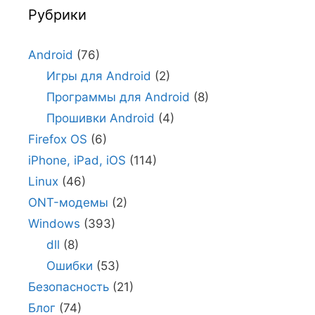
Рубрики
Android
(76)
Игры для Android
(2)
Программы для Android
(8)
Прошивки Android
(4)
Firefox OS
(6)
iPhone, iPad, iOS
(114)
Linux
(46)
ONT-модемы
(2)
Windows
(393)
dll
(8)
Ошибки
(53)
Безопасность
(21)
Блог
(74)