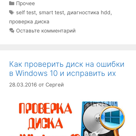
Рубрики
Прочее
Метки
self test
,
smart test
,
диагностика hdd
,
проверка диска
Оставьте комментарий
Как проверить диск на ошибки
в Windows 10 и исправить их
28.03.2016
от
Сергей