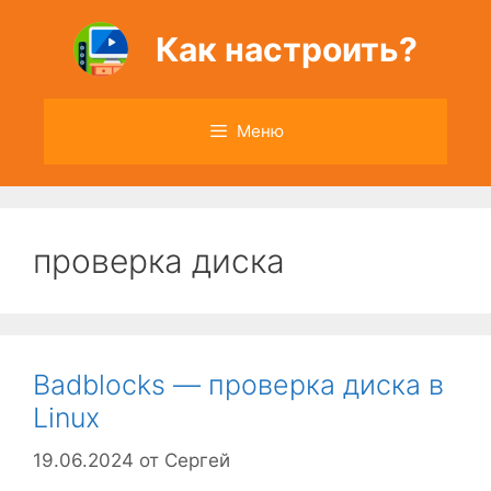
Перейти
к
Как настроить?
содержимому
Меню
проверка диска
Badblocks — проверка диска в
Linux
19.06.2024
от
Сергей