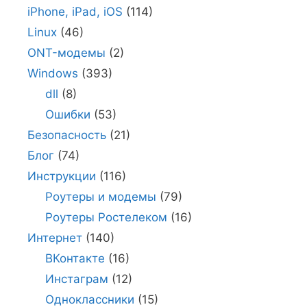
iPhone, iPad, iOS
(114)
Linux
(46)
ONT-модемы
(2)
Windows
(393)
dll
(8)
Ошибки
(53)
Безопасность
(21)
Блог
(74)
Инструкции
(116)
Роутеры и модемы
(79)
Роутеры Ростелеком
(16)
Интернет
(140)
ВКонтакте
(16)
Инстаграм
(12)
Одноклассники
(15)