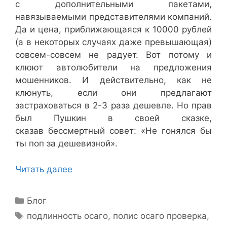
с дополнительными пакетами,
навязываемыми представителями компаний.
Да и цена, приближающаяся к 10000 рублей
(а в некоторых случаях даже превышающая)
совсем-совсем не радует. Вот потому и
клюют автолюбители на предложения
мошенников. И действительно, как не
клюнуть, если они предлагают
застраховаться в 2-3 раза дешевле. Но прав
был Пушкин в своей сказке,
сказав бессмертный совет: «Не гонялся бы
ты поп за дешевизной».
Читать далее
Рубрики
Блог
Метки
подлинность осаго
,
полис осаго проверка
,