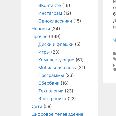
н
ВКонтакте
(16)
о
Инстаграм
(12)
б
Д
Одноклассники
(15)
п
Новости
(34)
Прочее
(369)
Ч
Диски и флешки
(5)
Игры
(23)
Комплектующие
(61)
р
Мобильная связь
(31)
Программы
(26)
Сбербанк
(16)
Технологии
(23)
Электроника
(22)
Сети
(58)
Цифровое телевидение