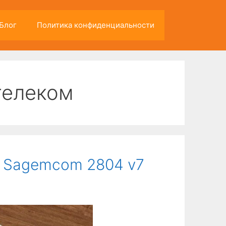
Блог
Политика конфиденциальности
телеком
 Sagemcom 2804 v7