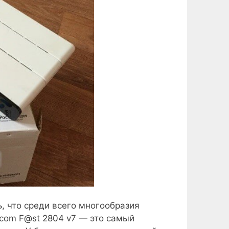
ь, что среди всего многообразия
com F@st 2804 v7 — это самый