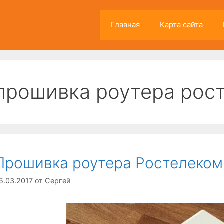
Главная
Карта сайта
прошивка роутера рос
Прошивка роутера Ростелеком
5.03.2017
от
Сергей