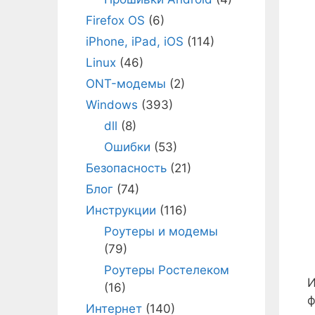
Firefox OS
(6)
iPhone, iPad, iOS
(114)
Linux
(46)
ONT-модемы
(2)
Windows
(393)
dll
(8)
Ошибки
(53)
Безопасность
(21)
Блог
(74)
Инструкции
(116)
Роутеры и модемы
(79)
Роутеры Ростелеком
И
(16)
ф
Интернет
(140)