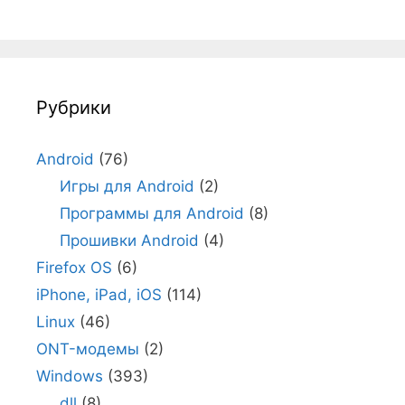
Рубрики
Android
(76)
Игры для Android
(2)
Программы для Android
(8)
Прошивки Android
(4)
Firefox OS
(6)
iPhone, iPad, iOS
(114)
Linux
(46)
ONT-модемы
(2)
Windows
(393)
dll
(8)