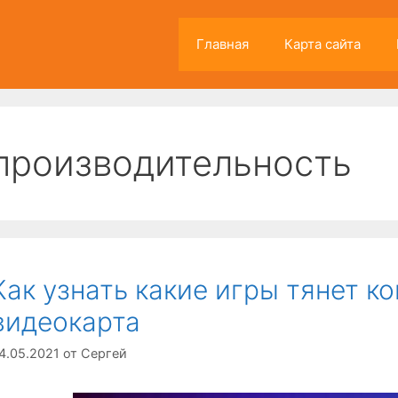
Главная
Карта сайта
производительность
Как узнать какие игры тянет к
видеокарта
4.05.2021
от
Сергей