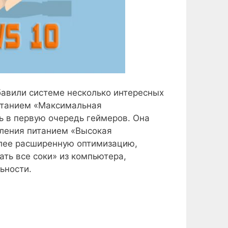
бавили системе несколько интересных
итанием «Максимальная
ь в первую очередь геймеров. Она
вления питанием «Высокая
олее расширенную оптимизацию,
ть все соки» из компьютера,
ьности.