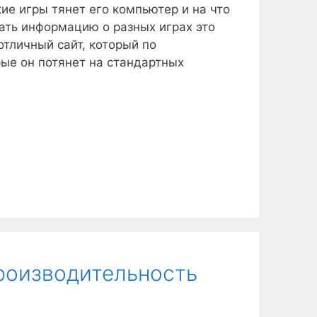
кие игры тянет его компьютер и на что
рать информацию о разных играх это
 отличный сайт, который по
ые он потянет на стандартных
роизводительность