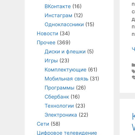
п
ВКонтакте
(16)
с
Инстаграм
(12)
д
Одноклассники
(15)
п
Новости
(34)
п
Прочее
(369)
Ч
Диски и флешки
(5)
Игры
(23)
Комплектующие
(61)
Мобильная связь
(31)
Программы
(26)
Сбербанк
(16)
Технологии
(23)
Электроника
(22)
Сети
(58)
Цифровое телевидение