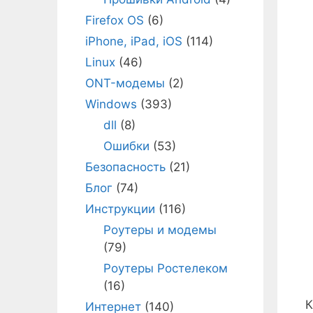
Firefox OS
(6)
iPhone, iPad, iOS
(114)
Linux
(46)
ONT-модемы
(2)
Windows
(393)
dll
(8)
Ошибки
(53)
Безопасность
(21)
Блог
(74)
Инструкции
(116)
Роутеры и модемы
(79)
Роутеры Ростелеком
(16)
К
Интернет
(140)