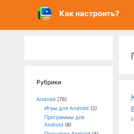
Перейти
к
Как настроить?
содержимому
Рубрики
Android
(76)
Игры для Android
(2)
Программы для
2
Android
(8)
Прошивки Android
(4)