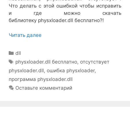
Что делать с этой ошибкой чтобы исправить
и где можно скачать
библиотеку physxloader.dll бесплатно?!
Читать далее
Рубрики
dll
Метки
physxloader.dll бесплатно
,
отсутствует
physxloader.dll
,
ошибка physxloader
,
программа physxloader.dll
Оставьте комментарий