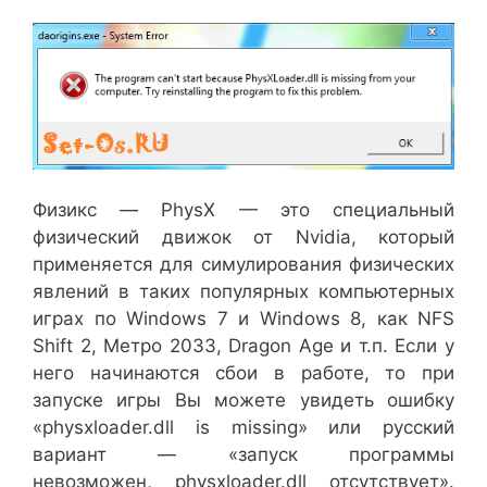
Физикс — PhysX — это специальный
физический движок от Nvidia, который
применяется для симулирования физических
явлений в таких популярных компьютерных
играх по Windows 7 и Windows 8, как NFS
Shift 2, Метро 2033, Dragon Age и т.п. Если у
него начинаются сбои в работе, то при
запуске игры Вы можете увидеть ошибку
«physxloader.dll is missing» или русский
вариант — «запуск программы
невозможен, physxloader.dll отсутствует».