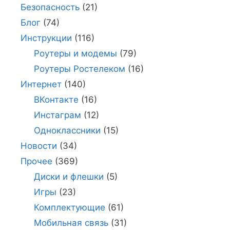
Безопасность
(21)
Блог
(74)
Инструкции
(116)
Роутеры и модемы
(79)
Роутеры Ростелеком
(16)
Интернет
(140)
ВКонтакте
(16)
Инстаграм
(12)
Одноклассники
(15)
Новости
(34)
Прочее
(369)
Диски и флешки
(5)
Игры
(23)
Комплектующие
(61)
Мобильная связь
(31)