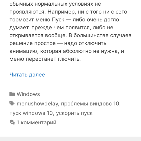
обычных нормальных условиях не
проявляются. Например, ни с того ни с сего
тормозит меню Пуск — либо очень догло
думает, прежде чем появится, либо не
открывается вообще. В большинстве случаев
решение простое — надо отключить
анимацию, которая абсолютно не нужна, и
меню перестанет глючить.
Читать далее
Рубрики
Windows
Метки
menushowdelay
,
проблемы виндовс 10
,
пуск windows 10
,
ускорить пуск
1 комментарий