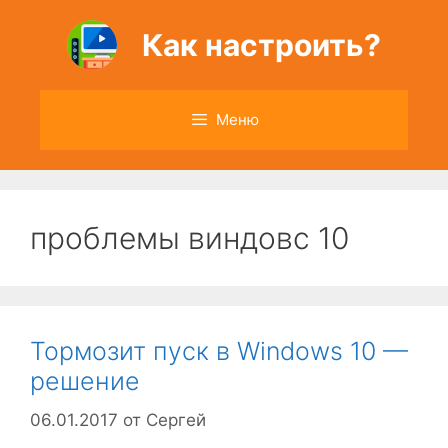
Перейти
к
Как настроить?
содержимому
Меню
проблемы виндовс 10
Тормозит пуск в Windows 10 —
решение
06.01.2017
от
Сергей