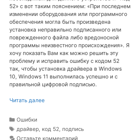
52» с вот таким пояснением: «При последнем
изменении оборудования или программного
обеспечения могла быть произведена
установка неправильно подписанного или
поврежденного файла либо вредоносной
программы неизвестного происхождения». Я
хочу показать Вам как можно решить эту
проблему и исправить ошибку с кодом 52
так, чтобы установка драйвера в Windows
10, Windows 11 выполнилась успешно и с
правильной цифровой подписью.
Читать далее
Рубрики
Ошибки
Метки
драйвер
,
код 52
,
подпись
Оставьте комментарий