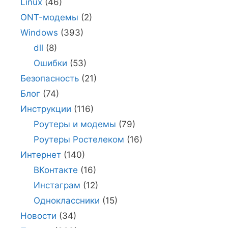
Linux
(46)
ONT-модемы
(2)
Windows
(393)
dll
(8)
Ошибки
(53)
Безопасность
(21)
Блог
(74)
Инструкции
(116)
Роутеры и модемы
(79)
Роутеры Ростелеком
(16)
Интернет
(140)
ВКонтакте
(16)
Инстаграм
(12)
Одноклассники
(15)
Новости
(34)