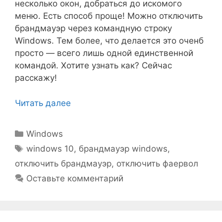
несколько окон, добраться до искомого
меню. Есть способ проще! Можно отключить
брандмауэр через командную строку
Windows. Тем более, что делается это оченб
просто — всего лишь одной единственной
командой. Хотите узнать как? Сейчас
расскажу!
Читать далее
Рубрики
Windows
Метки
windows 10
,
брандмауэр windows
,
отключить брандмауэр
,
отключить фаервол
Оставьте комментарий