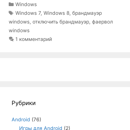
Рубрики
Windows
Метки
Windows 7
,
Windows 8
,
брандмауэр
windows
,
отключить брандмауэр
,
фаервол
windows
1 комментарий
Рубрики
Android
(76)
Игры для Android
(2)