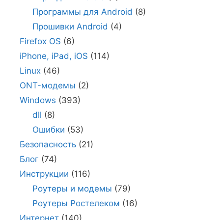
Программы для Android
(8)
Прошивки Android
(4)
Firefox OS
(6)
iPhone, iPad, iOS
(114)
Linux
(46)
ONT-модемы
(2)
Windows
(393)
dll
(8)
Ошибки
(53)
Безопасность
(21)
Блог
(74)
Инструкции
(116)
Роутеры и модемы
(79)
Роутеры Ростелеком
(16)
Интернет
(140)