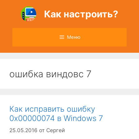
Перейти
к
Как настроить?
содержимому
Меню
ошибка виндовс 7
Как исправить ошибку
0x00000074 в Windows 7
25.05.2016
от
Сергей