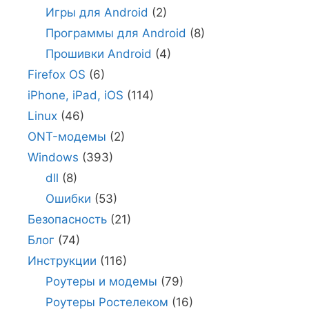
Игры для Android
(2)
Программы для Android
(8)
Прошивки Android
(4)
Firefox OS
(6)
iPhone, iPad, iOS
(114)
Linux
(46)
ONT-модемы
(2)
Windows
(393)
dll
(8)
Ошибки
(53)
Безопасность
(21)
Блог
(74)
Инструкции
(116)
Роутеры и модемы
(79)
Роутеры Ростелеком
(16)