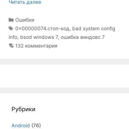
Читать далее
Рубрики
Ошибки
Метки
0x00000074.стоп-код
,
bad system config
info
,
bsod windows 7
,
ошибка виндовс 7
132 комментария
Рубрики
Android
(76)