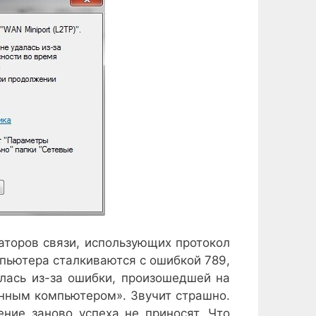
аторов связи, использующих протокол
пьютера сталкиваются с ошибкой 789,
алась из-за ошибки, произошедшей на
ённым компьютером». Звучит страшно.
ние заново успеха не приносят. Что