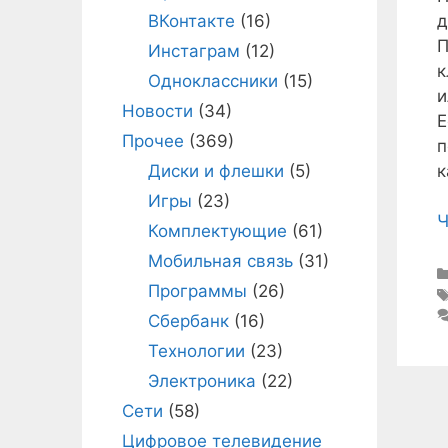
д
ВКонтакте
(16)
П
Инстаграм
(12)
к
Одноклассники
(15)
и
Новости
(34)
Е
Прочее
(369)
п
к
Диски и флешки
(5)
Игры
(23)
Ч
Комплектующие
(61)
Мобильная связь
(31)
Программы
(26)
Сбербанк
(16)
Технологии
(23)
Электроника
(22)
Сети
(58)
Цифровое телевидение