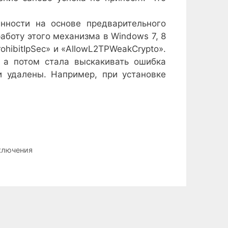
нности на основе предварительного
аботу этого механизма в Windows 7, 8
ohibitIpSec» и «AllowL2TPWeakCrypto».
, а потом стала выскакивать ошибка
и удалены. Например, при установке
ключения