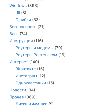
Windows
(393)
dll
(8)
Ошибки
(53)
Безопасность
(21)
Блог
(74)
Инструкции
(116)
Роутеры и модемы
(79)
Роутеры Ростелеком
(16)
Интернет
(140)
ВКонтакте
(16)
Инстаграм
(12)
Одноклассники
(15)
Новости
(34)
Прочее
(369)
Диски и флешки
(5)