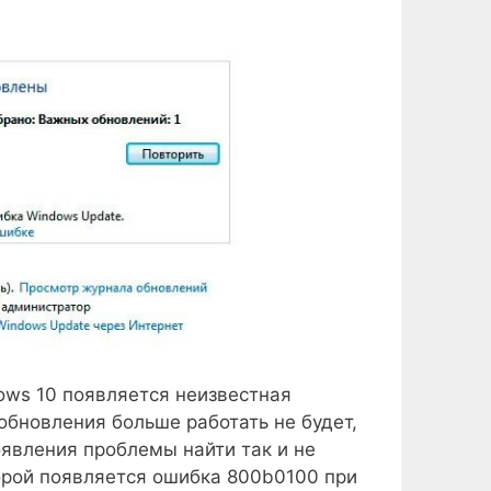
ows 10 появляется неизвестная
 обновления больше работать не будет,
оявления проблемы найти так и не
торой появляется ошибка 800b0100 при