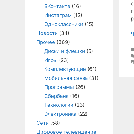
о
ВКонтакте
(16)
п
Инстаграм
(12)
р
Одноклассники
(15)
Новости
(34)
Ч
Прочее
(369)
Диски и флешки
(5)
Игры
(23)
Комплектующие
(61)
Мобильная связь
(31)
Программы
(26)
Сбербанк
(16)
Технологии
(23)
Электроника
(22)
Сети
(58)
Цифровое телевидение