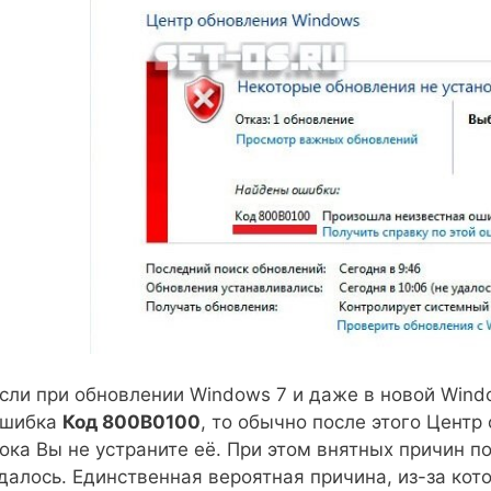
сли при обновлении Windows 7 и даже в новой Wind
ошибка
Код 800B0100
, то обычно после этого Центр
ока Вы не устраните её. При этом внятных причин п
далось. Единственная вероятная причина, из-за ко