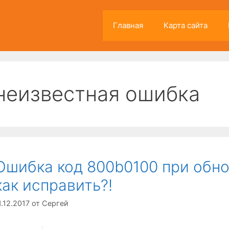
Главная
Карта сайта
неизвестная ошибка
Ошибка код 800b0100 при обн
как исправить?!
1.12.2017
от
Сергей