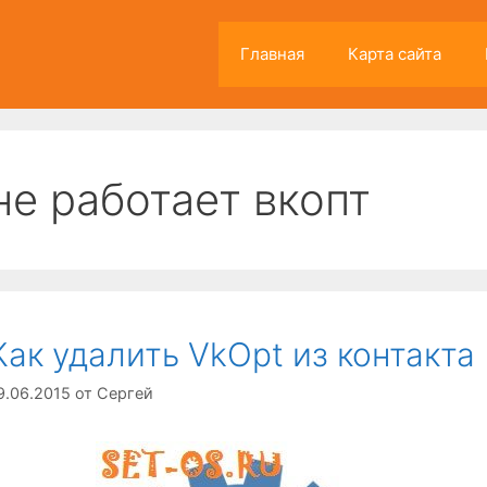
Главная
Карта сайта
не работает вкопт
Как удалить VkOpt из контакта 
9.06.2015
от
Сергей