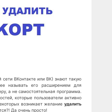
 сети ВКонтакте или ВК) знают такую
нее называть его расширением для
зеру, а не самостоятельная программа.
остей, которые пользователи активно
некоторых возникает желание
удалить
тся?! Да очень просто!