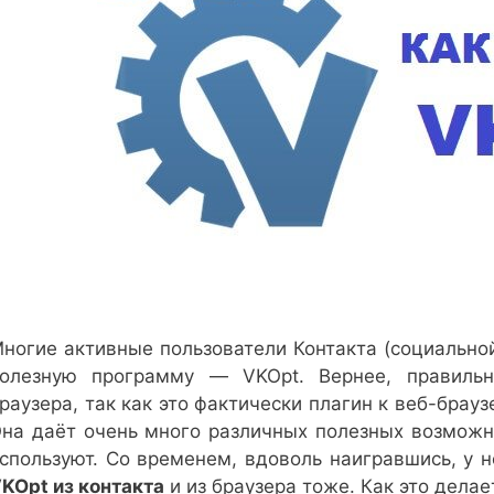
ногие активные пользователи Контакта (социальной
олезную программу — VKOpt. Вернее, правиль
раузера, так как это фактически плагин к веб-брау
на даёт очень много различных полезных возможн
спользуют. Со временем, вдоволь наигравшись, у 
KOpt из контакта
и из браузера тоже. Как это делае