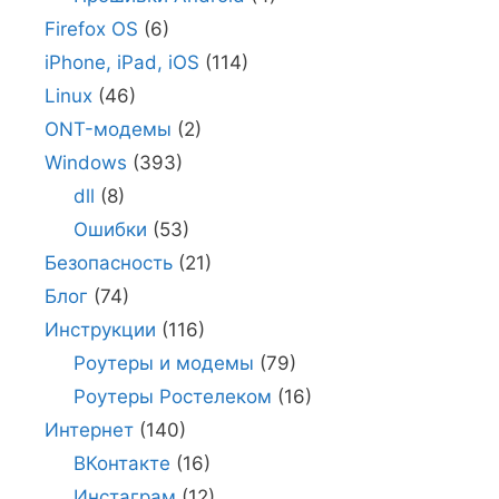
Firefox OS
(6)
iPhone, iPad, iOS
(114)
Linux
(46)
ONT-модемы
(2)
Windows
(393)
dll
(8)
Ошибки
(53)
Безопасность
(21)
Блог
(74)
Инструкции
(116)
Роутеры и модемы
(79)
Роутеры Ростелеком
(16)
Интернет
(140)
ВКонтакте
(16)
Инстаграм
(12)