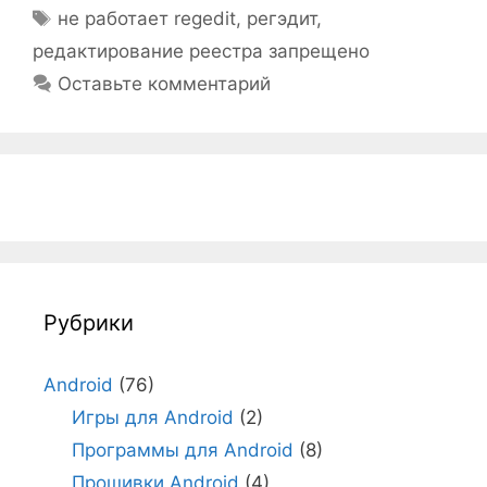
Метки
не работает regedit
,
регэдит
,
редактирование реестра запрещено
Оставьте комментарий
Рубрики
Android
(76)
Игры для Android
(2)
Программы для Android
(8)
Прошивки Android
(4)