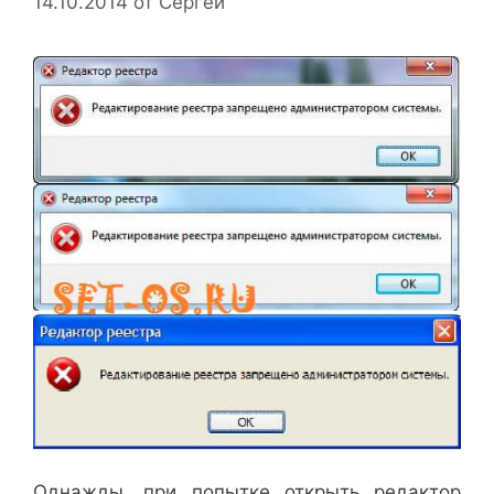
14.10.2014
от
Сергей
Однажды, при попытке открыть редактор