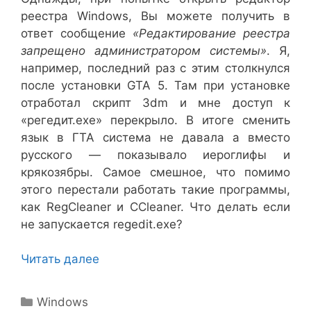
реестра Windows, Вы можете получить в
ответ сообщение
«Редактирование реестра
запрещено администратором системы»
. Я,
например, последний раз с этим столкнулся
после установки GTA 5. Там при установке
отработал скрипт 3dm и мне доступ к
«регедит.ехе» перекрыло. В итоге сменить
язык в ГТА система не давала а вместо
русского — показывало иероглифы и
крякозябры. Самое смешное, что помимо
этого перестали работать такие программы,
как RegCleaner и CCleaner. Что делать если
не запускается regedit.exe?
Читать далее
Рубрики
Windows