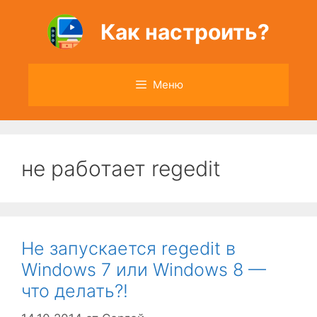
Перейти
к
Как настроить?
содержимому
Меню
не работает regedit
Не запускается regedit в
Windows 7 или Windows 8 —
что делать?!