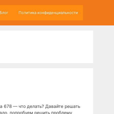
Блог
Политика конфиденциальности
ка 678 — что делать? Давайте решать
ало, попробуем решить проблему