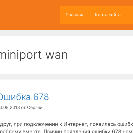
Главная
Карта сайта
miniport wan
Ошибка 678
0.08.2013
от
Сергей
друг, при подключении к Интернет, появилась ошиб
роблему вместе. Причин появления ошибки 678 нем