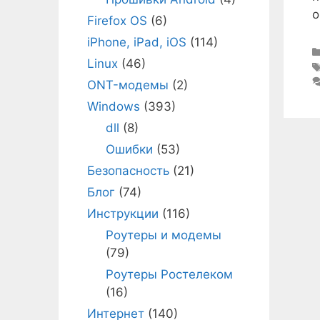
о
Firefox OS
(6)
iPhone, iPad, iOS
(114)
Linux
(46)
ONT-модемы
(2)
Windows
(393)
dll
(8)
Ошибки
(53)
Безопасность
(21)
Блог
(74)
Инструкции
(116)
Роутеры и модемы
(79)
Роутеры Ростелеком
(16)
Интернет
(140)