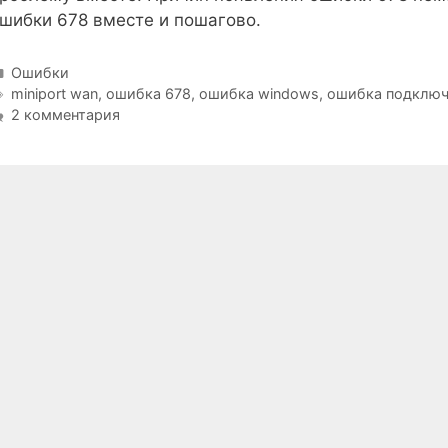
шибки 678 вместе и пошагово.
Рубрики
Ошибки
Метки
miniport wan
,
ошибка 678
,
ошибка windows
,
ошибка подключ
2 комментария