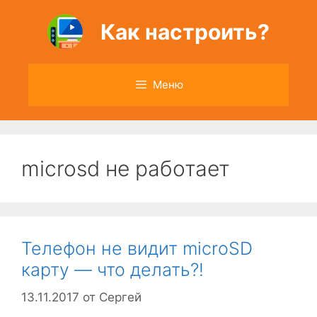
Перейти
к
Как настроить?
содержимому
Меню
microsd не работает
Телефон не видит microSD
карту — что делать?!
13.11.2017
от
Сергей