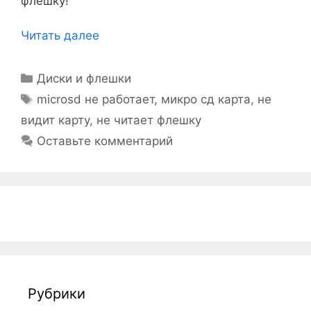
флешку!
Читать далее
Рубрики
Диски и флешки
Метки
microsd не работает
,
микро сд карта
,
не
видит карту
,
не читает флешку
Оставьте комментарий
Рубрики