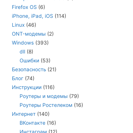
Firefox OS
(6)
iPhone, iPad, iOS
(114)
Linux
(46)
ONT-модемы
(2)
Windows
(393)
dll
(8)
Ошибки
(53)
Безопасность
(21)
Блог
(74)
Инструкции
(116)
Роутеры и модемы
(79)
Роутеры Ростелеком
(16)
Интернет
(140)
ВКонтакте
(16)
Инстаграм
(12)