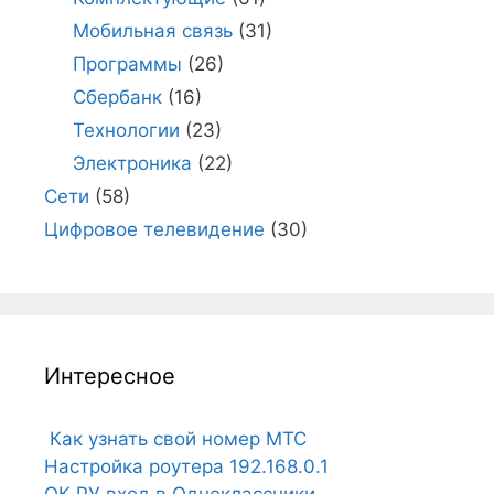
Мобильная связь
(31)
Программы
(26)
Сбербанк
(16)
Технологии
(23)
Электроника
(22)
Сети
(58)
Цифровое телевидение
(30)
Интересное
Как узнать свой номер МТС
Настройка роутера 192.168.0.1
ОК.РУ вход в Одноклассники