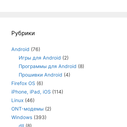
Рубрики
Android
(76)
Игры для Android
(2)
Программы для Android
(8)
Прошивки Android
(4)
Firefox OS
(6)
iPhone, iPad, iOS
(114)
Linux
(46)
ONT-модемы
(2)
Windows
(393)
dll
(8)