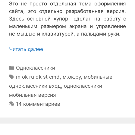
Это не просто отдельная тема оформления
сайта, это отдельно разработанная версия.
Здесь основной «упор» сделан на работу с
маленьким размером экрана и управление
не мышью и клавиатурой, а пальцами руки.
Читать далее
Рубрики
Одноклассники
Метки
m ok ru dk st cmd
,
м.ок.ру
,
мобильные
одноклассники вход
,
одноклассники
мобильная версия
14 комментариев