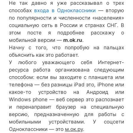
Не так давно я уже рассказывал о трех
способах
входа в Одноклассники
— вторую
по популярности и численности «населения»
социальную сеть в России и странах СНГ. В
этом посте я подробнее расскажу о
мобильной версии —
m.ok.ru
.
Начну с того, что попробую на пальцах
объяснить как это работает.
У любого уважающего себя Интернет-
ресурса работа организована следующим
способом: если вы заходите с планшета или
телефона — без разницы iPad это, iPhone или
какое-то устройство на Андроид или
Windows phone — веб сервер это распознает
и перенаправит браузер на специальную
версию, предназначенную для работы с
мобильными устройствами. У соцсети
Одноклассники — это
м.ок.ру
.