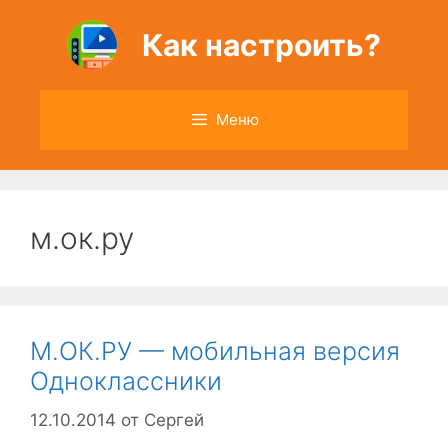
Перейти
к
Как настроить?
содержимому
Меню
м.ок.ру
М.ОК.РУ — мобильная версия
Одноклассники
12.10.2014
от
Сергей