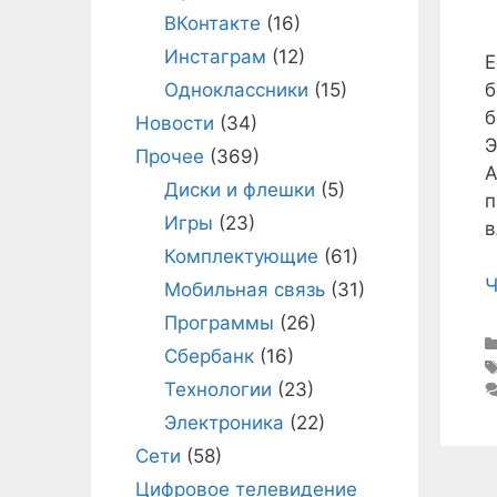
ВКонтакте
(16)
Инстаграм
(12)
Е
Одноклассники
(15)
б
б
Новости
(34)
Э
Прочее
(369)
А
Диски и флешки
(5)
п
Игры
(23)
в
Комплектующие
(61)
Ч
Мобильная связь
(31)
Программы
(26)
Сбербанк
(16)
Технологии
(23)
Электроника
(22)
Сети
(58)
Цифровое телевидение