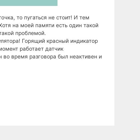
точка, то пугаться не стоит! И тем
 Хотя на моей памяти есть один такой
такой проблемой.
улятора! Горящий красный индикатор
 момент работает датчик
н во время разговора был неактивен и