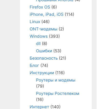
Firefox OS
(6)
iPhone, iPad, iOS
(114)
Linux
(46)
ONT-модемы
(2)
Windows
(393)
dll
(8)
Ошибки
(53)
Безопасность
(21)
Блог
(74)
Инструкции
(116)
Роутеры и модемы
(79)
Роутеры Ростелеком
(16)
Интернет
(140)