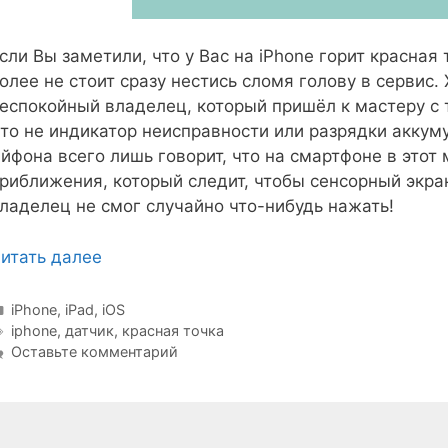
сли Вы заметили, что у Вас на iPhone горит красная 
олее не стоит сразу нестись сломя голову в сервис.
еспокойный владелец, который пришёл к мастеру с 
то не индикатор неисправности или разрядки аккум
йфона всего лишь говорит, что на смартфоне в этот
риближения, который следит, чтобы сенсорный экра
ладелец не смог случайно что-нибудь нажать!
итать далее
Рубрики
iPhone, iPad, iOS
Метки
iphone
,
датчик
,
красная точка
Оставьте комментарий