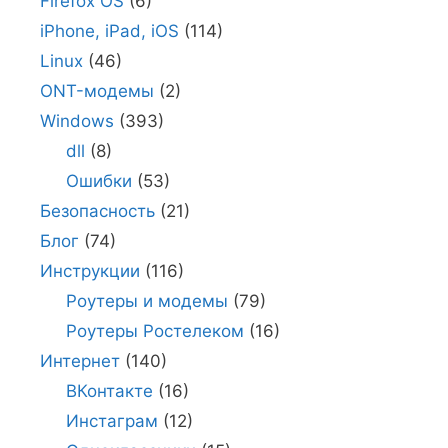
Firefox OS
(6)
iPhone, iPad, iOS
(114)
Linux
(46)
ONT-модемы
(2)
Windows
(393)
dll
(8)
Ошибки
(53)
Безопасность
(21)
Блог
(74)
Инструкции
(116)
Роутеры и модемы
(79)
Роутеры Ростелеком
(16)
Интернет
(140)
ВКонтакте
(16)
Инстаграм
(12)