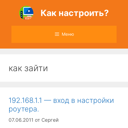
Перейти
к
Как настроить?
содержимому
Меню
как зайти
192.168.1.1 — вход в настройки
роутера.
07.06.2011
от
Сергей