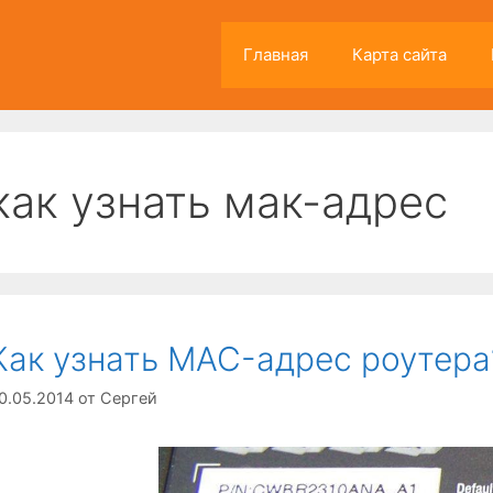
Главная
Карта сайта
как узнать мак-адрес
Как узнать MAC-адрес роутера
0.05.2014
от
Сергей