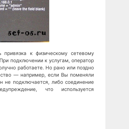
ь привязка к физическому сетевому
При подключении к услугам, оператор
олучно работаете. Но рано или поздно
йство — например, если Вы поменяли
он не подключается, либо соединение
дупреждение, что используется