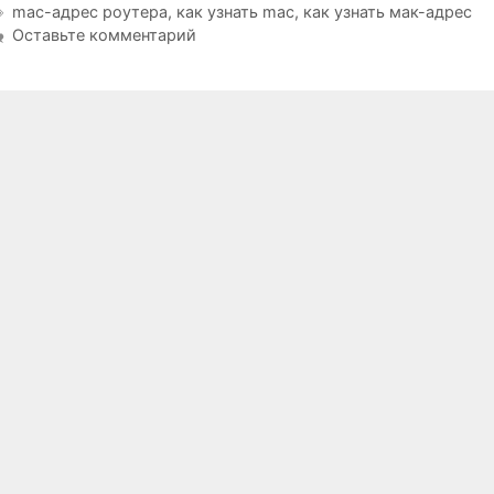
Метки
mac-адрес роутера
,
как узнать mac
,
как узнать мак-адрес
Оставьте комментарий