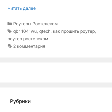
Читать далее
Рубрики
Роутеры Ростелеком
Метки
qbr 1041wu
,
qtech
,
как прошить роутер
,
роутер ростелеком
2 комментария
Рубрики