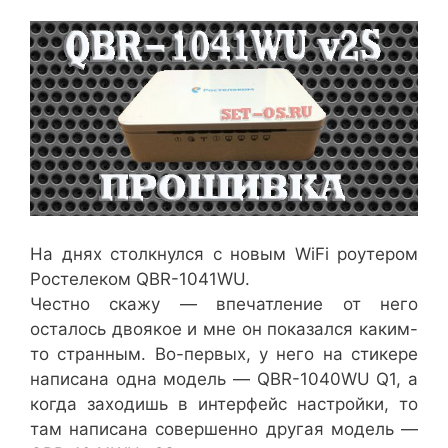
На днях столкнулся с новым WiFi роутером
Ростелеком QBR-1041WU.
Честно скажу — впечатление от него
осталось двоякое и мне он показался каким-
то странным. Во-первых, у него на стикере
написана одна модель — QBR-1040WU Q1, а
когда заходишь в интерфейс настройки, то
там написана совершенно другая модель —