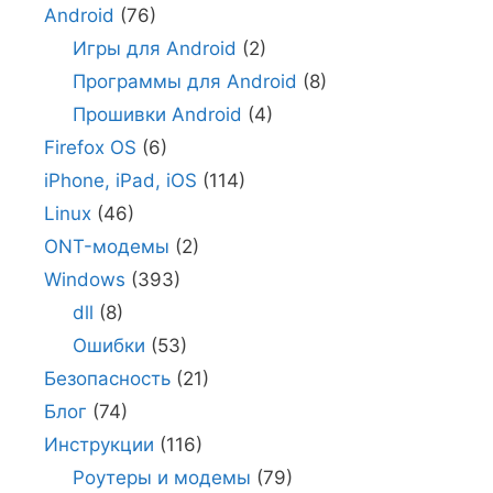
Android
(76)
Игры для Android
(2)
Программы для Android
(8)
Прошивки Android
(4)
Firefox OS
(6)
iPhone, iPad, iOS
(114)
Linux
(46)
ONT-модемы
(2)
Windows
(393)
dll
(8)
Ошибки
(53)
Безопасность
(21)
Блог
(74)
Инструкции
(116)
Роутеры и модемы
(79)