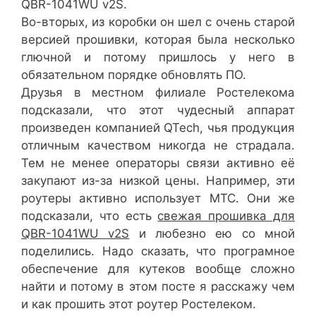
QBR-1041WU v2S.
Во-вторых, из коробки он шел с очень старой
версией прошивки, которая была несколько
глючной и потому пришлось у него в
обязательном порядке обновлять ПО.
Друзья в местном филиале Ростелекома
подсказали, что этот чудесный аппарат
произведен компанией QTech, чья продукция
отличным качеством никогда не страдала.
Тем не менее операторы связи активно её
закупают из-за низкой цены. Например, эти
роутеры активно использует МТС. Они же
подсказали, что есть
свежая прошивка для
QBR-1041WU v2S
и любезно ею со мной
поделились. Надо сказать, что програмное
обеспечение для кутеков вообще сложно
найти и потому в этом посте я расскажу чем
и как прошить этот роутер Ростелеком.