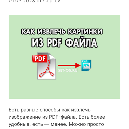
01.03.2023
от
Сергей
Есть разные способы как извлечь
изображение из PDF-файла. Есть более
удобные, есть — менее. Можно просто