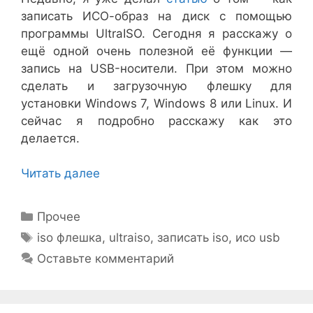
записать ИСО-образ на диск с помощью
программы UltraISO. Сегодня я расскажу о
ещё одной очень полезной её функции —
запись на USB-носители. При этом можно
сделать и загрузочную флешку для
установки Windows 7, Windows 8 или Linux. И
сейчас я подробно расскажу как это
делается.
Читать далее
Рубрики
Прочее
Метки
iso флешка
,
ultraiso
,
записать iso
,
исо usb
Оставьте комментарий