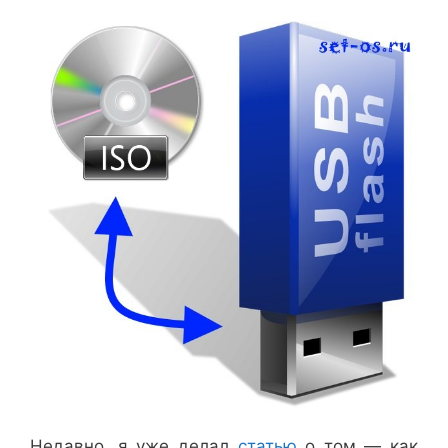
Недавно, я уже делал
статью
о том — как