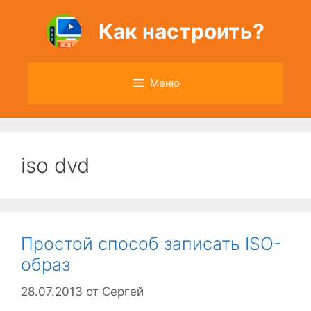
Перейти
к
Как настроить?
содержимому
Меню
iso dvd
Простой способ записать ISO-
образ
28.07.2013
от
Сергей