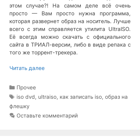
этом случае?! На самом деле всё очень
просто — Вам просто нужна программа,
которая развернет образ на носитель. Лучше
всего с этим справляется утилита UltraISO.
Её всегда можно скачать с официального
сайта в ТРИАЛ-версии, либо в виде репака с
того же торрент-трекера.
Читать далее
Рубрики
Прочее
Метки
iso dvd
,
ultraiso
,
как записать iso
,
образ на
флешку
Оставьте комментарий