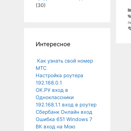
(30)
п
Интересное
Как узнать свой номер
МТС
Настройка роутера
192.168.0.1
ОК.РУ вход в
Одноклассники
192.168.1.1 вход в роутер
Сбербанк Онлайн вход
Ошибка 651 Windows 7
ВК вход на Мою