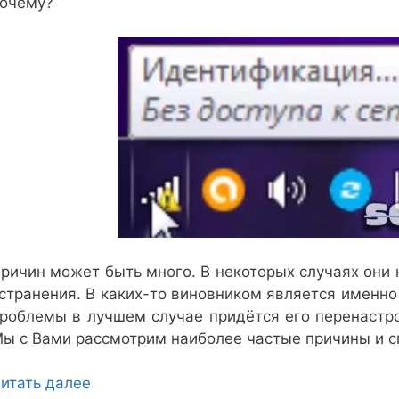
очему?
ричин может быть много. В некоторых случаях они н
странения. В каких-то виновником является именно
роблемы в лучшем случае придётся его перенастро
ы с Вами рассмотрим наиболее частые причины и с
итать далее