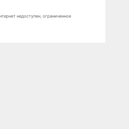
нтернет недоступен
,
ограниченное