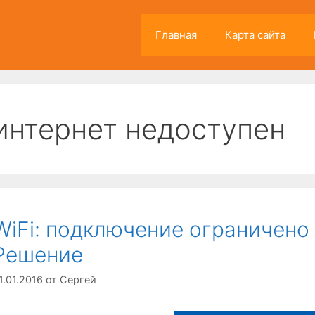
Главная
Карта сайта
интернет недоступен
WiFi: подключение ограничено 
Решение
1.01.2016
от
Сергей