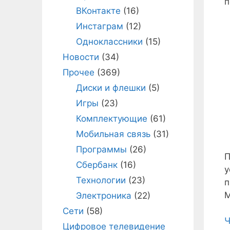
п
ВКонтакте
(16)
Инстаграм
(12)
Одноклассники
(15)
Новости
(34)
Прочее
(369)
Диски и флешки
(5)
Игры
(23)
Комплектующие
(61)
Мобильная связь
(31)
Программы
(26)
П
Сбербанк
(16)
у
Технологии
(23)
п
М
Электроника
(22)
Сети
(58)
Ч
Цифровое телевидение