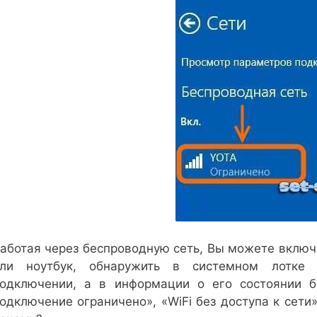
аботая через беспроводную сеть, Вы можете включ
ли ноутбук, обнаружить в системном лотке 
одключении, а в информации о его состоянии б
одключение ограничено», «WiFi без доступа к сети»