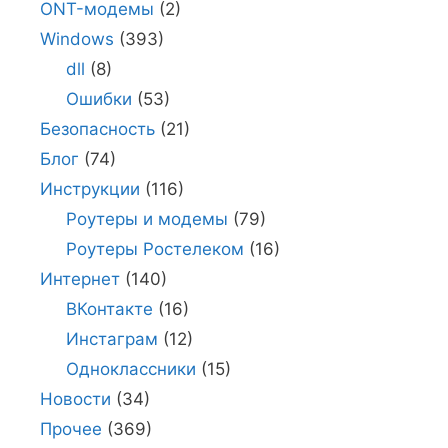
ONT-модемы
(2)
Windows
(393)
dll
(8)
Ошибки
(53)
Безопасность
(21)
Блог
(74)
Инструкции
(116)
Роутеры и модемы
(79)
Роутеры Ростелеком
(16)
Интернет
(140)
ВКонтакте
(16)
Инстаграм
(12)
Одноклассники
(15)
Новости
(34)
Прочее
(369)