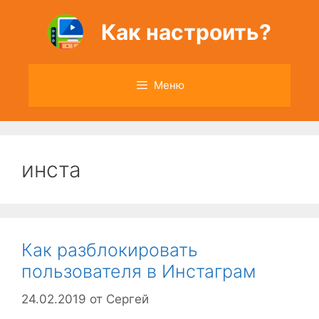
Перейти
к
Как настроить?
содержимому
Меню
инста
Как разблокировать
пользователя в Инстаграм
24.02.2019
от
Сергей