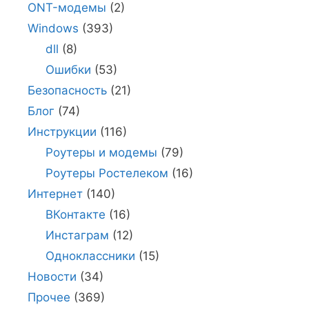
ONT-модемы
(2)
Windows
(393)
dll
(8)
Ошибки
(53)
Безопасность
(21)
Блог
(74)
Инструкции
(116)
Роутеры и модемы
(79)
Роутеры Ростелеком
(16)
Интернет
(140)
ВКонтакте
(16)
Инстаграм
(12)
Одноклассники
(15)
Новости
(34)
Прочее
(369)