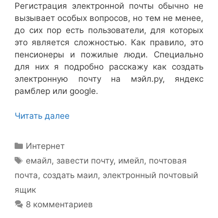
Регистрация электронной почты обычно не
вызывает особых вопросов, но тем не менее,
до сих пор есть пользователи, для которых
это является сложностью. Как правило, это
пенсионеры и пожилые люди. Специально
для них я подробно расскажу как создать
электронную почту на мэйл.ру, яндекс
рамблер или google.
Читать далее
Рубрики
Интернет
Метки
емайл
,
завести почту
,
имейл
,
почтовая
почта
,
создать маил
,
электронный почтовый
ящик
8 комментариев