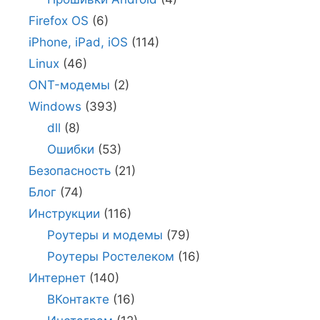
Firefox OS
(6)
iPhone, iPad, iOS
(114)
Linux
(46)
ONT-модемы
(2)
Windows
(393)
dll
(8)
Ошибки
(53)
Безопасность
(21)
Блог
(74)
Инструкции
(116)
Роутеры и модемы
(79)
Роутеры Ростелеком
(16)
Интернет
(140)
ВКонтакте
(16)