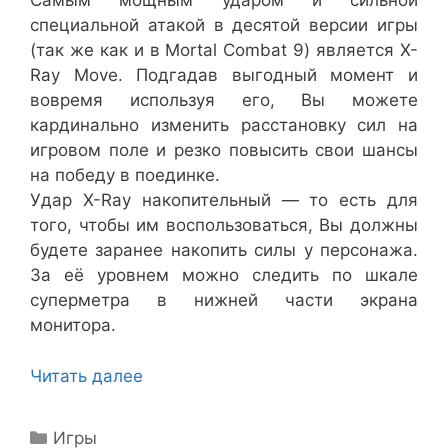
Самым мощным ударом и сильной
специальной атакой в десятой версии игры
(так же как и в Mortal Combat 9) является X-
Ray Move. Подгадав выгодный момент и
вовремя используя его, Вы можете
кардинально изменить расстановку сил на
игровом поле и резко повысить свои шансы
на победу в поединке.
Удар X-Ray накопительный — то есть для
того, чтобы им воспользоваться, Вы должны
будете заранее накопить силы у персонажа.
За её уровнем можно следить по шкале
суперметра в нижней части экрана
монитора.
Читать далее
Рубрики
Игры