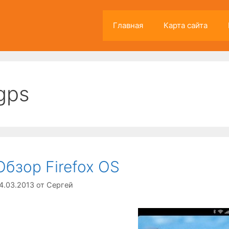
Главная
Карта сайта
gps
Обзор Firefox OS
4.03.2013
от
Сергей