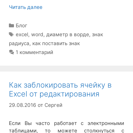
Читать далее
Рубрики
Блог
Метки
excel
,
word
,
диаметр в ворде
,
знак
радиуса
,
как поставить знак
1 комментарий
Как заблокировать ячейку в
Excel от редактирования
29.08.2016
от
Сергей
Если Вы часто работает с электронными
таблицами, то можете столкнуться с