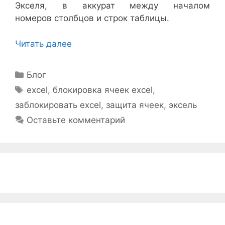
Экселя, в аккурат между началом
номеров столбцов и строк таблицы.
Читать далее
Рубрики
Блог
Метки
excel
,
блокировка ячеек excel
,
заблокировать excel
,
защита ячеек
,
эксель
Оставьте комментарий