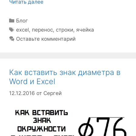
Читать далее
Рубрики
Блог
Метки
excel
,
перенос
,
строки
,
ячейка
Оставьте комментарий
Как вставить знак диаметра в
Word и Excel
12.12.2016
от
Сергей