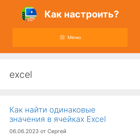
Перейти
к
Как настроить?
содержимому
Меню
excel
Как найти одинаковые
значения в ячейках Excel
06.06.2023
от
Сергей