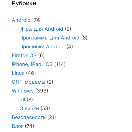
Рубрики
Android
(76)
Игры для Android
(2)
Программы для Android
(8)
Прошивки Android
(4)
Firefox OS
(6)
iPhone, iPad, iOS
(114)
Linux
(46)
ONT-модемы
(2)
Windows
(393)
dll
(8)
Ошибки
(53)
Безопасность
(21)
Блог
(74)