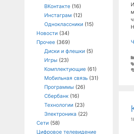
И
ВКонтакте
(16)
м
Инстаграм
(12)
ч
Одноклассники
(15)
Н
Новости
(34)
Ч
Прочее
(369)
Диски и флешки
(5)
Игры
(23)
Комплектующие
(61)
Мобильная связь
(31)
Программы
(26)
Сбербанк
(16)
Технологии
(23)
Электроника
(22)
1
Сети
(58)
Цифровое телевидение