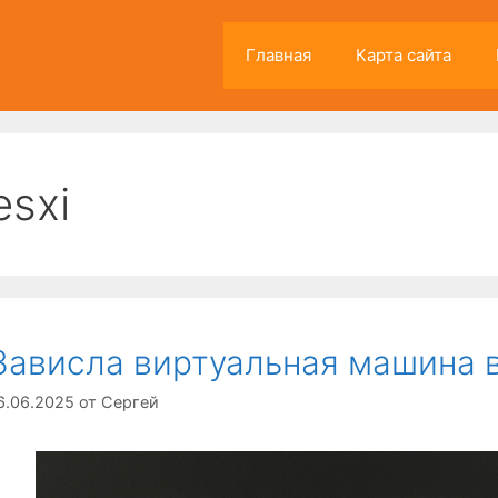
Главная
Карта сайта
esxi
Зависла виртуальная машина в
6.06.2025
от
Сергей