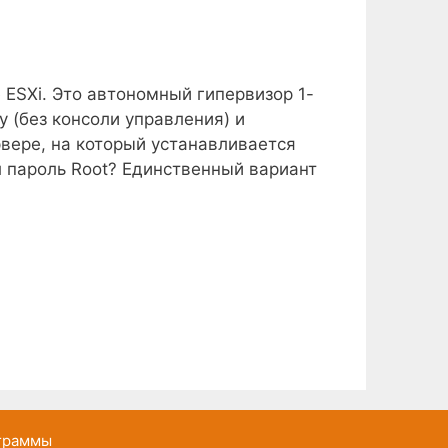
ESXi. Это автономный гипервизор 1-
 (без консоли управления) и
рвере, на который устанавливается
л пароль Root? Единственный вариант
ограммы