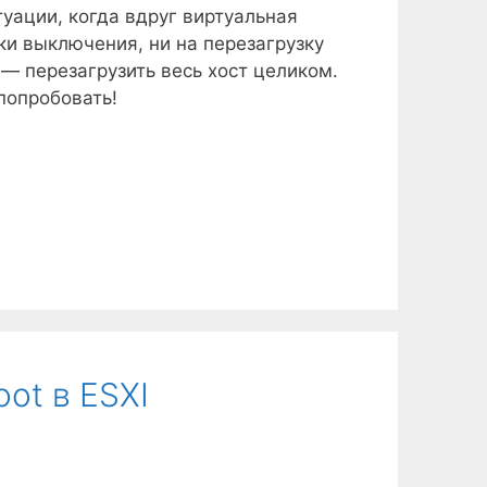
туации, когда вдруг виртуальная
ки выключения, ни на перезагрузку
 — перезагрузить весь хост целиком.
попробовать!
ot в ESXI