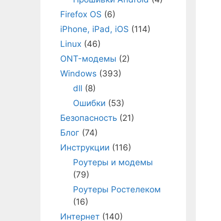
Firefox OS
(6)
iPhone, iPad, iOS
(114)
Linux
(46)
ONT-модемы
(2)
Windows
(393)
dll
(8)
Ошибки
(53)
Безопасность
(21)
Блог
(74)
Инструкции
(116)
Роутеры и модемы
(79)
Роутеры Ростелеком
(16)
Интернет
(140)