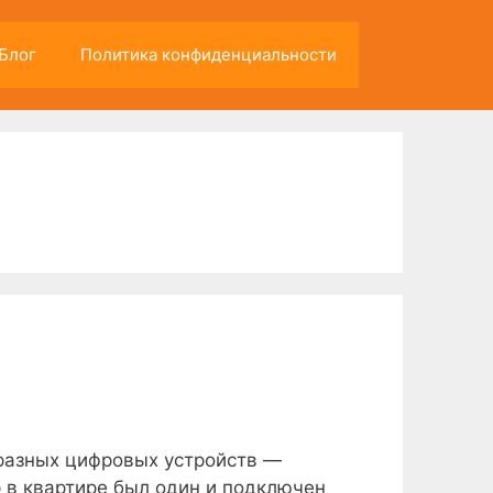
Блог
Политика конфиденциальности
 разных цифровых устройств —
 в квартире был один и подключен