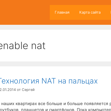
Главная
Карта сайта
enable nat
Технология NAT на пальцах
2.01.2014
от
Сергей
 наших квартирах все больше и больше появляется
оутбуков, планшетов и смартфонов. Пока компьютер