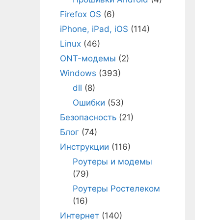
Firefox OS
(6)
iPhone, iPad, iOS
(114)
Linux
(46)
ONT-модемы
(2)
Windows
(393)
dll
(8)
Ошибки
(53)
Безопасность
(21)
Блог
(74)
Инструкции
(116)
Роутеры и модемы
(79)
Роутеры Ростелеком
(16)
Интернет
(140)