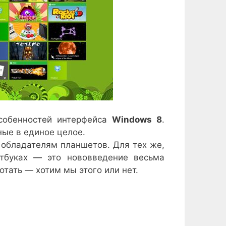
собенностей интерфейса
Windows 8
.
ые в единое целое.
 обладателям планшетов. Для тех же,
утбуках — это нововведение весьма
отать — хотим мы этого или нет.