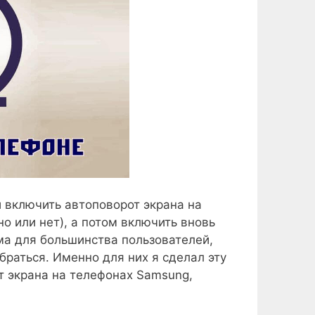
й включить автоповорот экрана на
о или нет), а потом включить вновь
ема для большинства пользователей,
раться. Именно для них я сделал эту
т экрана на телефонах Samsung,