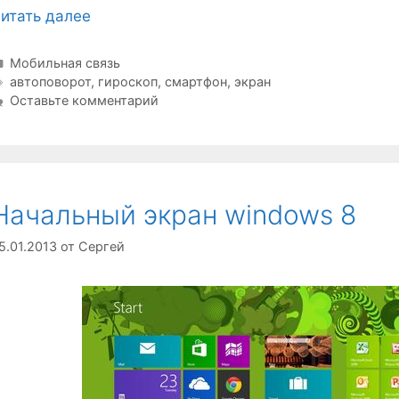
итать далее
Рубрики
Мобильная связь
Метки
автоповорот
,
гироскоп
,
смартфон
,
экран
Оставьте комментарий
Начальный экран windows 8
5.01.2013
от
Сергей