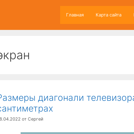
Главная
Карта сайта
экран
Размеры диагонали телевизор
сантиметрах
8.04.2022
от
Сергей