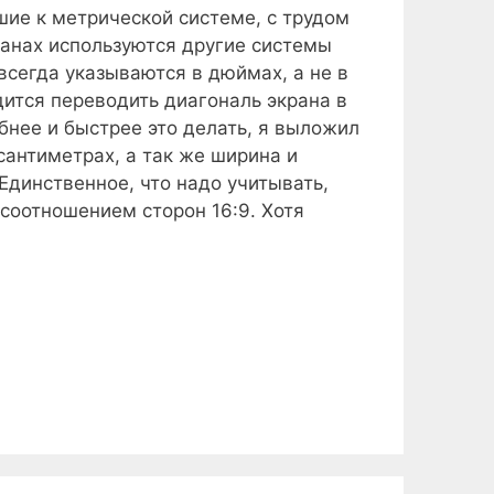
шие к метрической системе, с трудом
ранах используются другие системы
всегда указываются в дюймах, а не в
дится переводить диагональ экрана в
нее и быстрее это делать, я выложил
сантиметрах, а так же ширина и
Единственное, что надо учитывать,
соотношением сторон 16:9. Хотя