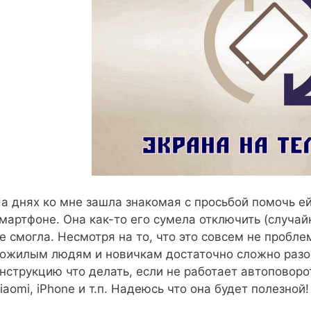
а днях ко мне зашла знакомая с просьбой помочь е
мартфоне. Она как-то его сумела отключить (случайн
е смогла. Несмотря на то, что это совсем не пробл
ожилым людям и новичкам достаточно сложно разоб
нструкцию что делать, если не работает автоповоро
iaomi, iPhone и т.п. Надеюсь что она будет полезной!