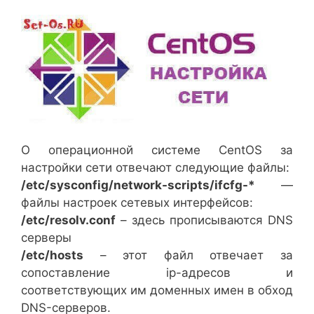
О операционной системе CentOS за
настройки сети отвечают следующие файлы:
/etc/sysconfig/network-scripts/ifcfg-*
—
файлы настроек сетевых интерфейсов:
/etc/resolv.conf
– здесь прописываются DNS
серверы
/etc/hosts
– этот файл отвечает за
сопоставление ip-адресов и
соответствующих им доменных имен в обход
DNS-серверов.