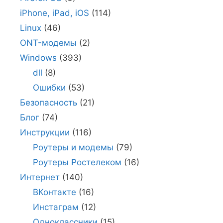
iPhone, iPad, iOS
(114)
Linux
(46)
ONT-модемы
(2)
Windows
(393)
dll
(8)
Ошибки
(53)
Безопасность
(21)
Блог
(74)
Инструкции
(116)
Роутеры и модемы
(79)
Роутеры Ростелеком
(16)
Интернет
(140)
ВКонтакте
(16)
Инстаграм
(12)
Одноклассники
(15)