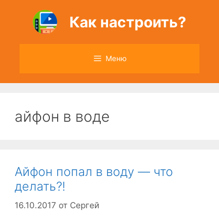
Перейти
к
Как настроить?
содержимому
Меню
айфон в воде
Айфон попал в воду — что
делать?!
16.10.2017
от
Сергей