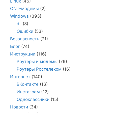
Linux
(46)
ONT-модемы
(2)
Windows
(393)
dll
(8)
Ошибки
(53)
Безопасность
(21)
Блог
(74)
Инструкции
(116)
Роутеры и модемы
(79)
Роутеры Ростелеком
(16)
Интернет
(140)
ВКонтакте
(16)
Инстаграм
(12)
Одноклассники
(15)
Новости
(34)