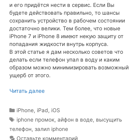
и его придётся нести в сервис. Если Вы
будете действовать правильно, то шансы
сохранить устройство в рабочем состоянии
достаточно велики. Тем более, что новые
iPhone 7 и iPhone 8 имеют некую защиту от
попадания жидкости внутрь корпуса.
В этой статье я дам несколько советов что
делать если телефон упал в воду и каким
образом можно минимизировать возможный
ущерб от этого.
Читать далее
Рубрики
iPhone, iPad, iOS
Метки
iphone промок
,
айфон в воде
,
высущить
телефон
,
залил iphone
Оставьте комментарий