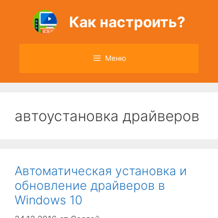
Перейти
к
Как настроить?
содержимому
Меню
автоустановка драйверов
Автоматическая установка и
обновление драйверов в
Windows 10