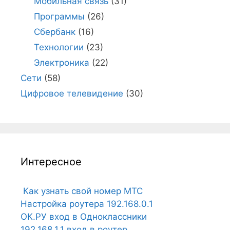
Мобильная связь
(31)
Программы
(26)
Сбербанк
(16)
Технологии
(23)
Электроника
(22)
Сети
(58)
Цифровое телевидение
(30)
Интересное
Как узнать свой номер МТС
Настройка роутера 192.168.0.1
ОК.РУ вход в Одноклассники
192.168.1.1 вход в роутер