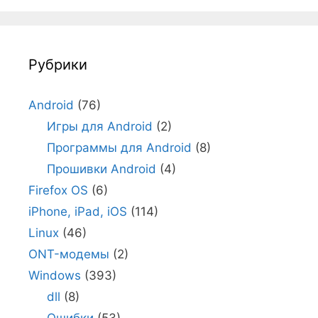
Рубрики
Android
(76)
Игры для Android
(2)
Программы для Android
(8)
Прошивки Android
(4)
Firefox OS
(6)
iPhone, iPad, iOS
(114)
Linux
(46)
ONT-модемы
(2)
Windows
(393)
dll
(8)
Ошибки
(53)