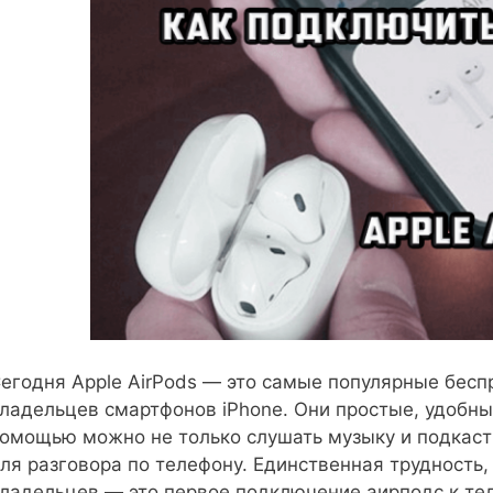
егодня Apple AirPods — это самые популярные бес
ладельцев смартфонов iPhone. Они простые, удобны
омощью можно не только слушать музыку и подкасты
ля разговора по телефону. Единственная трудность,
ладельцев — это первое подключение аирподс к тел