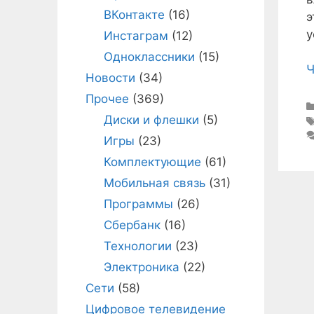
ВКонтакте
(16)
э
у
Инстаграм
(12)
Одноклассники
(15)
Ч
Новости
(34)
Прочее
(369)
Диски и флешки
(5)
Игры
(23)
Комплектующие
(61)
Мобильная связь
(31)
Программы
(26)
Сбербанк
(16)
Технологии
(23)
Электроника
(22)
Сети
(58)
Цифровое телевидение