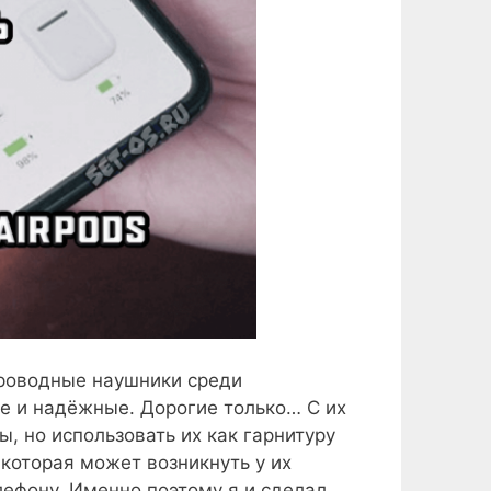
проводные наушники среди
е и надёжные. Дорогие только… С их
, но использовать их как гарнитуру
 которая может возникнуть у их
ефону. Именно поэтому я и сделал